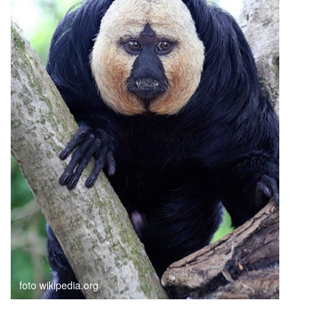
foto wikipedia.org