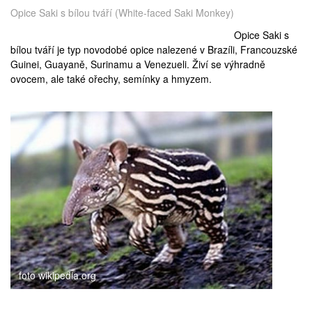
Opice Saki s bílou tváří (White-faced Saki Monkey)
Opice Saki s
bílou tváří je typ novodobé opice nalezené v Brazíli, Francouzské
Guinei, Guayaně, Surinamu a Venezueli. Živí se výhradně
ovocem, ale také ořechy, semínky a hmyzem.
foto wikipedia.org