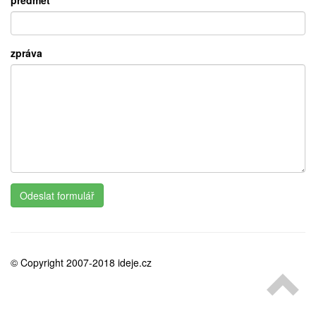
předmět
medicína
zpráva
Odeslat formulář
© Copyright 2007-2018 ideje.cz