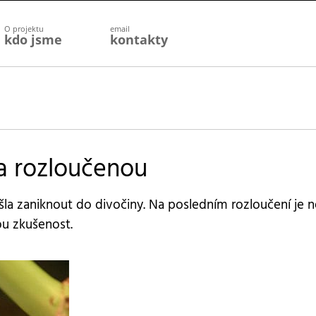
O projektu
email
kdo jsme
kontakty
a rozloučenou
la zaniknout do divočiny. Na posledním rozloučení je 
u zkušenost.