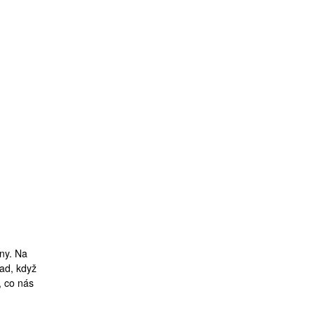
ny. Na
ad, když
, co nás