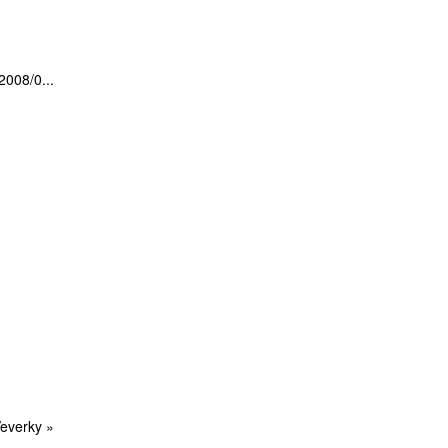
2008/0...
everky »