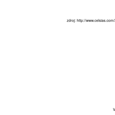
zdroj:
http://www.celsias.com/
V