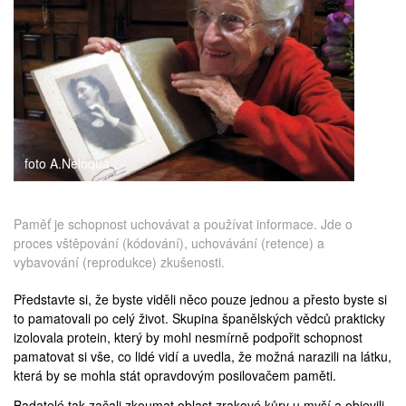
medicína
foto A.Neloqua
Paměť je schopnost uchovávat a používat informace. Jde o
proces vštěpování (kódování), uchovávání (retence) a
vybavování (reprodukce) zkušenosti.
Představte si, že byste viděli něco pouze jednou a přesto byste si
to pamatovali po celý život. Skupina španělských vědců prakticky
izolovala protein, který by mohl nesmírně podpořit schopnost
pamatovat si vše, co lidé vidí a uvedla, že možná narazili na látku,
která by se mohla stát opravdovým posilovačem paměti.
Badatelé tak začali zkoumat oblast zrakové kůry u myší a objevili,