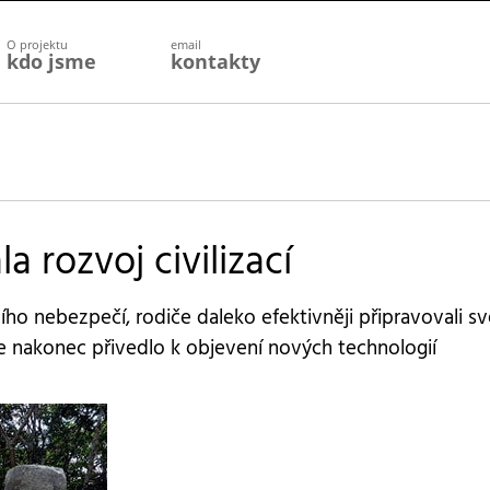
O projektu
email
kdo jsme
kontakty
 rozvoj civilizací
ího nebezpečí, rodiče daleko efektivněji připravovali sv
e nakonec přivedlo k objevení nových technologií