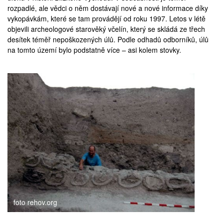
rozpadlé, ale vědci o něm dostávají nové a nové informace díky
vykopávkám, které se tam provádějí od roku 1997. Letos v létě
objevili archeologové starověký včelín, který se skládá ze třech
desítek téměř nepoškozených úlů. Podle odhadů odborníků, úlů
na tomto území bylo podstatně více – asi kolem stovky.
foto rehov.org