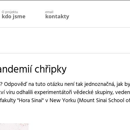
O projektu
email
kdo jsme
kontakty
andemií chřipky
ě? Odpověď na tuto otázku není tak jednoznačná, jak by
ví viru odhalili experimentátoři vědecké skupiny, vede
fakulty "Hora Sinai" v New Yorku (Mount Sinai School o