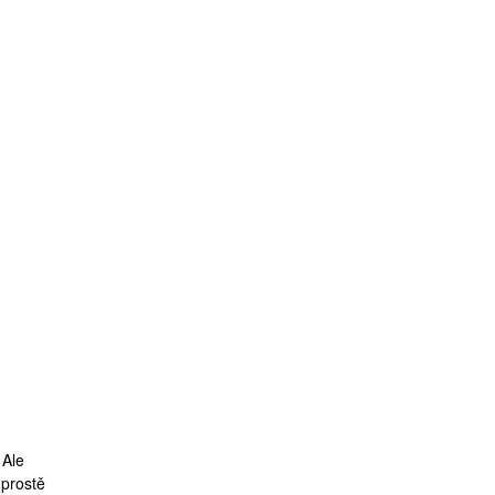
 Ale
 prostě