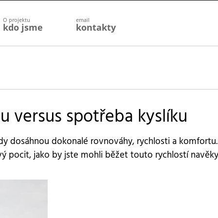
O projektu
email
kdo jsme
kontakty
u versus spotřeba kyslíku
y dosáhnou dokonalé rovnováhy, rychlosti a komfortu
ý pocit, jako by jste mohli běžet touto rychlostí navěky