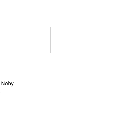
. Nohy
.