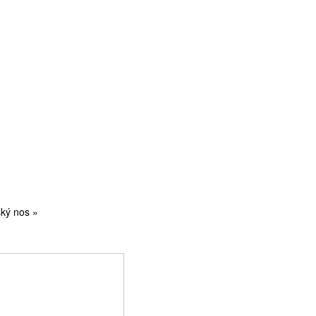
ký nos »