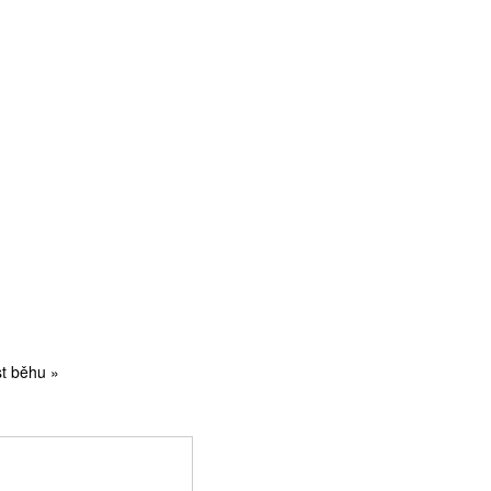
t běhu »