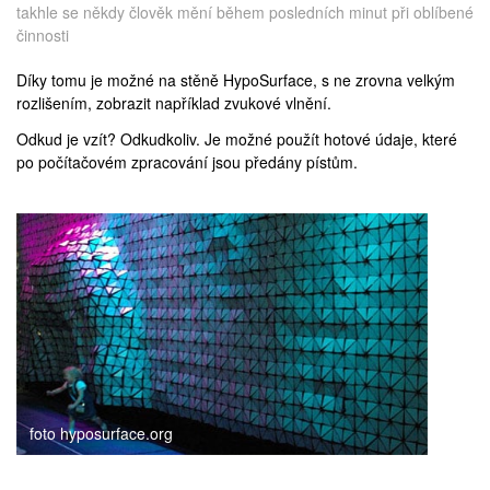
takhle se někdy člověk mění během posledních minut při oblíbené
činnosti
Díky tomu je možné na stěně HypoSurface, s ne zrovna velkým
rozlišením, zobrazit například zvukové vlnění.
Odkud je vzít? Odkudkoliv. Je možné použít hotové údaje, které
po počítačovém zpracování jsou předány pístům.
foto hyposurface.org