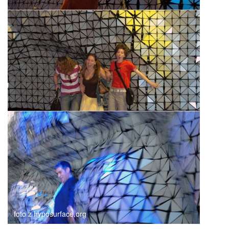
foto z hyposurface.org