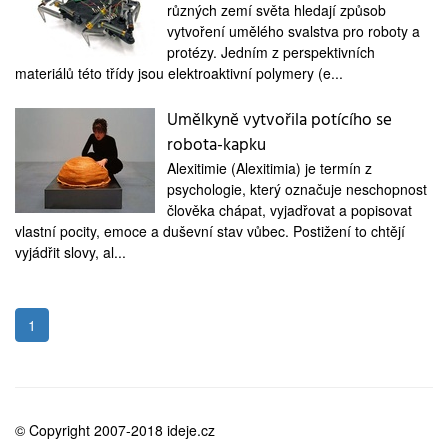
různých zemí světa hledají způsob
vytvoření umělého svalstva pro roboty a
protézy. Jedním z perspektivních
materiálů této třídy jsou elektroaktivní polymery (e...
Umělkyně vytvořila potícího se
robota-kapku
Alexitimie (Alexitimia) je termín z
psychologie, který označuje neschopnost
člověka chápat, vyjadřovat a popisovat
vlastní pocity, emoce a duševní stav vůbec. Postižení to chtějí
vyjádřit slovy, al...
1
© Copyright 2007-2018 ideje.cz