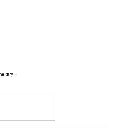
né díry »