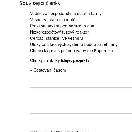
Související články
Vodíkové hospodářství
a solární farmy
Vesmír
v rukou studentů
Prozkoumávání
podmořského dna
Nízkorozpočtový
fúzový reaktor
Čerpací stanice
i ve vesmíru
Útoky počítačových systémů
budou zažehnány
Chemický prvek
pojmenovaný dle Koperníka
Články z rubriky
Ideje, projekty
,
« Cestování časem