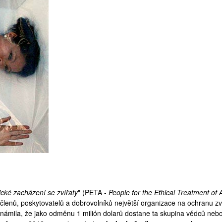
ické zacházení se zvířaty
" (
PETA
-
People for the Ethical Treatment of 
 členů, poskytovatelů a dobrovolníků největší organizace na ochranu zv
oznámila, že jako odměnu 1 milión dolarů dostane ta skupina vědců nebo