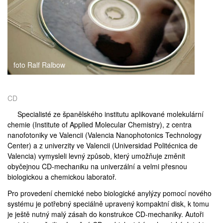
medicína
foto Ralf Ralbow
CD
Specialisté ze španělského institutu aplikované molekulární
chemie (
Institute of Applied Molecular Chemistry
), z centra
nanofotoniky ve Valencii (
Valencia Nanophotonics Technology
Center
) a z univerzity ve Valencii (
Universidad Politécnica de
Valencia
) vymysleli levný způsob, který umožňuje změnit
obyčejnou CD-mechaniku na univerzální a velmi přesnou
biologickou a chemickou laboratoř.
Pro provedení chemické nebo biologické anylýzy pomocí nového
systému je potřebný speciálně upravený kompaktní disk, k tomu
je ještě nutný malý zásah do konstrukce CD-mechaniky. Autoři