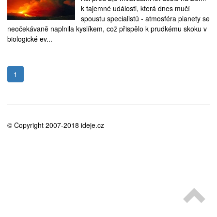
medicína
k tajemné události, která dnes mučí
spoustu specialistů - atmosféra planety se
neočekávaně naplnila kyslíkem, což přispělo k prudkému skoku v
biologické ev...
1
© Copyright 2007-2018 ideje.cz