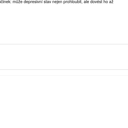
činek: může depresivní stav nejen prohloubit, ale dovést ho až