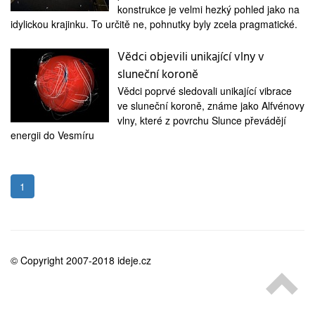
medicína
konstrukce je velmi hezký pohled jako na
idylickou krajinku. To určitě ne, pohnutky byly zcela pragmatické.
Vědci objevili unikající vlny v
sluneční koroně
Vědci poprvé sledovali unikající vibrace
ve sluneční koroně, známe jako Alfvénovy
vlny, které z povrchu Slunce převádějí
energii do Vesmíru
1
© Copyright 2007-2018 ideje.cz