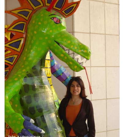
foto z utpsyc.org