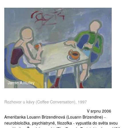
medicína
Jamie A.Hulley
Rozhovor u kávy (Coffee Conversation), 1997
V srpnu 2006
Američanka Louann Brizendinová (
Louann Brizendine
) -
neurobioložka, psychiatryně, filozofka - vypustila do světa svou