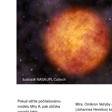
medicína
ilustrace NASA/JPL-Caltech
Pokud věříte počítačovámu
Mira, Omikron Velryby 
modelu Miry A, pak zblízka
(
Johannes Hevelius
) k
vypadá takto