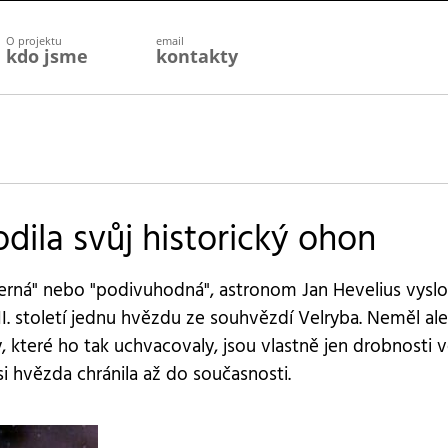
O projektu
email
kdo jsme
kontakty
ila svůj historický ohon
herná" nebo "podivuhodná", astronom Jan Hevelius vyslo
. století jednu hvězdu ze souhvězdí Velryba. Neměl ale
 které ho tak uchvacovaly, jsou vlastně jen drobnosti 
si hvězda chránila až do současnosti.