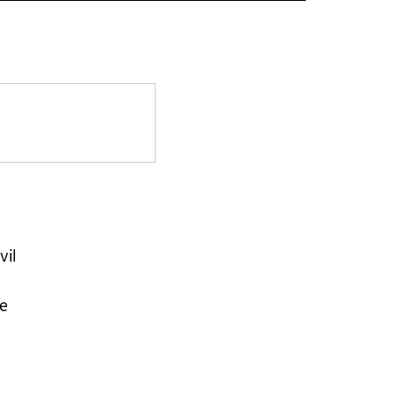
vil
ve