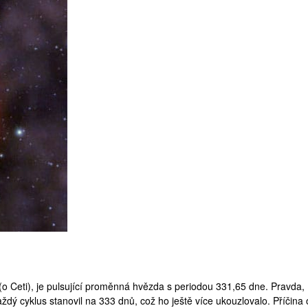
(
ο Ceti
), je pulsující proměnná hvězda s periodou 331,65 dne. Pravda,
aždý cyklus stanovil na 333 dnů, což ho ještě více ukouzlovalo. Příčina