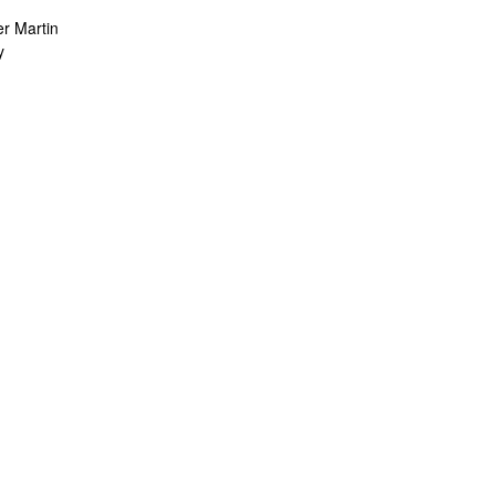
er Martin
y