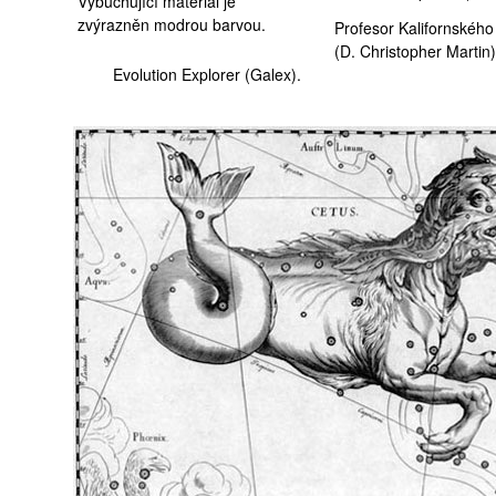
Vybuchující materiál je
zvýrazněn modrou barvou.
Profesor Kalifornského 
(D. Christopher Martin)
Evolution Explorer (
Galex
).