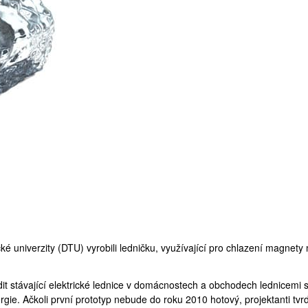
ké univerzity (
DTU
) vyrobili ledničku, využívající pro chlazení magnety
t stávající elektrické lednice v domácnostech a obchodech lednicemi s
rgie. Ačkoli první prototyp nebude do roku 2010 hotový, projektanti tvrd