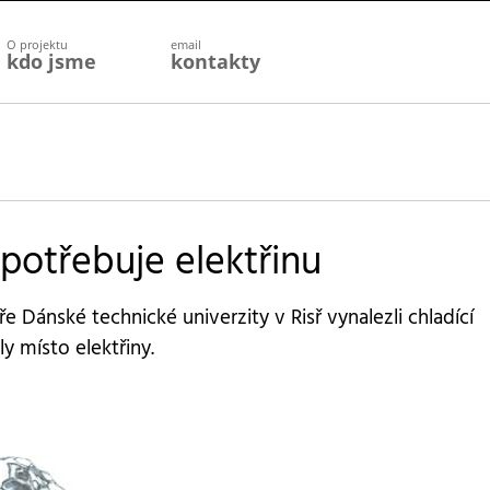
O projektu
email
kdo jsme
kontakty
potřebuje elektřinu
 Dánské technické univerzity v Risř vynalezli chladící
y místo elektřiny.