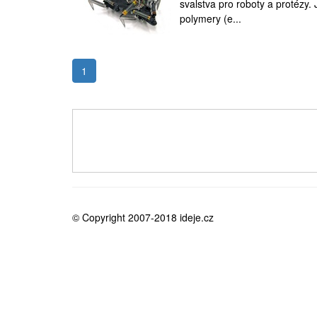
svalstva pro roboty a protézy. 
medicína
polymery (e...
1
© Copyright 2007-2018 ideje.cz