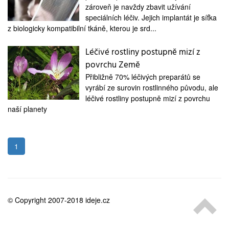
medicína
zároveň je navždy zbavit užívání
speciálních léčiv. Jejich implantát je síťka
z biologicky kompatibilní tkáně, kterou je srd...
Léčivé rostliny postupně mizí z
povrchu Země
Přibližně 70% léčivých preparátů se
vyrábí ze surovin rostlinného původu, ale
léčivé rostliny postupně mizí z povrchu
naší planety
1
© Copyright 2007-2018 ideje.cz