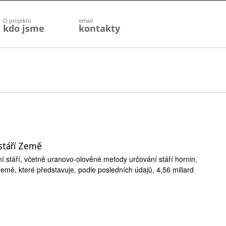
O projektu
email
kdo jsme
kontakty
stáří Země
í stáří, včetně uranovo-olověné metody určování stáří hornin,
Země, které představuje, podle posledních údajů, 4,56 miliard