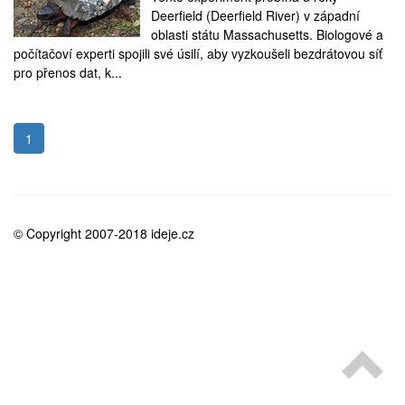
medicína
Deerfield (Deerfield River) v západní
oblasti státu Massachusetts. Biologové a
počítačoví experti spojili své úsilí, aby vyzkoušeli bezdrátovou síť
pro přenos dat, k...
1
© Copyright 2007-2018 ideje.cz