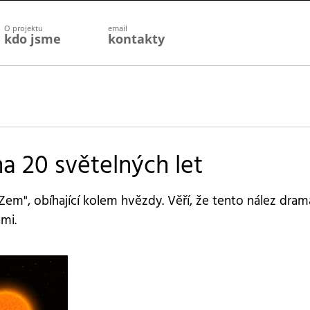
O projektu
email
kdo jsme
kontakty
a 20 světelných let
Zem", obíhající kolem hvězdy. Věří, že tento nález dram
mi.