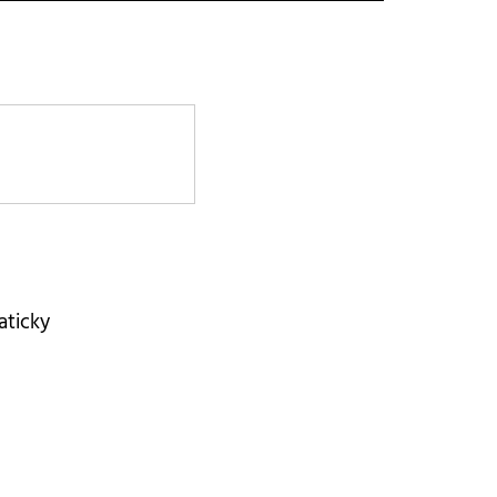
aticky