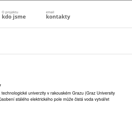
O projektu
email
kdo jsme
kontakty
y
 technologické univerzity v rakouském Grazu (Graz University
působení stálého elektrického pole může čistá voda vytvářet