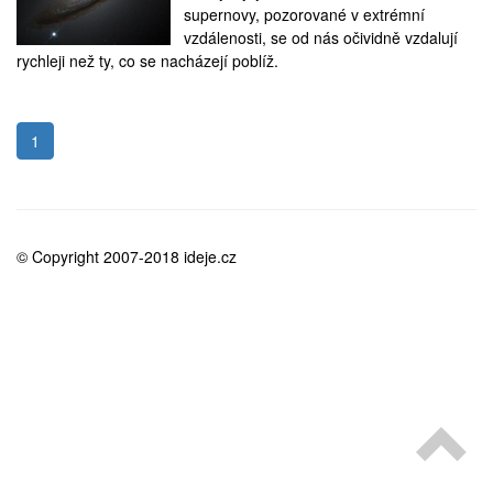
medicína
supernovy, pozorované v extrémní
vzdálenosti, se od nás očividně vzdalují
rychleji než ty, co se nacházejí poblíž.
1
© Copyright 2007-2018 ideje.cz