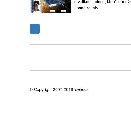
o velikosti mince, které je mo
medicína
nosné rakety.
1
© Copyright 2007-2018 ideje.cz