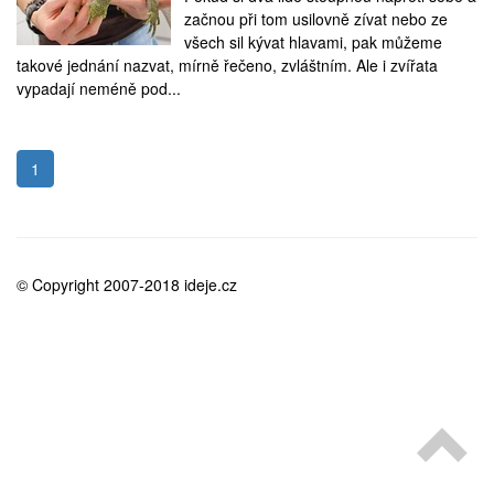
medicína
začnou při tom usilovně zívat nebo ze
všech sil kývat hlavami, pak můžeme
takové jednání nazvat, mírně řečeno, zvláštním. Ale i zvířata
vypadají neméně pod...
1
© Copyright 2007-2018 ideje.cz