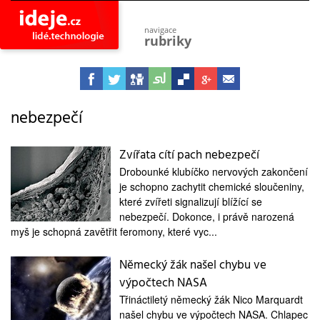
navigace
rubriky
astro
vesmír
ideje
projekty
nebezpečí
lidé
společnost
Zvířata cítí pach nebezpečí
Drobounké klubíčko nervových zakončení
objevy
vynálezy
je schopno zachytit chemické sloučeniny,
které zvířeti signalizují blížící se
planeta
nebezpečí. Dokonce, i právě narozená
přiroda
myš je schopná zavětřit feromony, které vyc...
pokrok
technologie
Německý žák našel chybu ve
výpočtech NASA
tajemství
firmy
Třináctiletý německý žák Nico Marquardt
našel chybu ve výpočtech NASA. Chlapec
zdraví