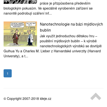
medicína
práce je přizpůsobena především
biologickým pokusům. Ve speciálně vyrobeném zařízení se
nanonitě podrobují ozáření inf...
Nanotechnologie na bázi mýdlových
bublin
Jak využít jednoduchou dětskou hru –
pouštění mýdlových bublin – k výrobě
nanotechnologických výrobků se dovtípili
Guihua Yu a Charles M. Lieber z Harvardské univerzity (Harvard
University), a t...
1
© Copyright 2007-2018 ideje.cz