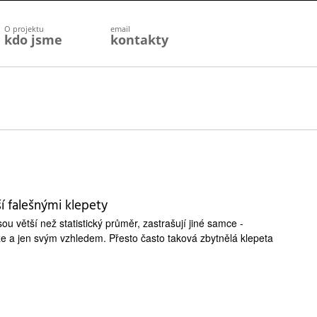
O projektu
email
kdo jsme
kontakty
í falešnými klepety
ou větší než statistický průměr, zastrašují jiné samce -
ze a jen svým vzhledem. Přesto často taková zbytnělá klepeta