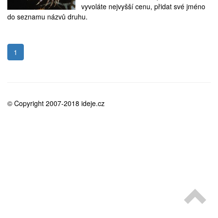
medicína
vyvoláte nejvyšší cenu, přidat své jméno
do seznamu názvů druhu.
1
© Copyright 2007-2018 ideje.cz