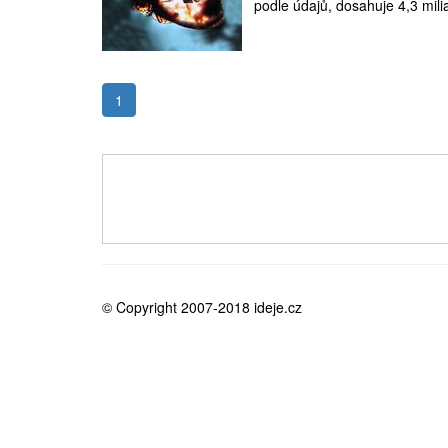
podle údajů, dosahuje 4,3 milia
medicína
1
© Copyright 2007-2018 ideje.cz